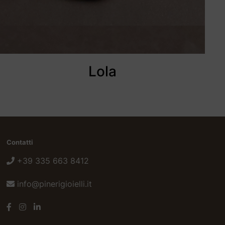
Lola
Contatti
+39 335 663 8412
info@pinerigioielli.it