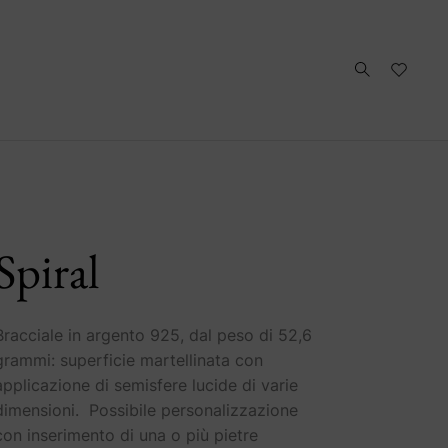
Spiral
Bracciale in argento 925, dal peso di 52,6
grammi: superficie martellinata con
applicazione di semisfere lucide di varie
dimensioni. Possibile personalizzazione
con inserimento di una o più pietre