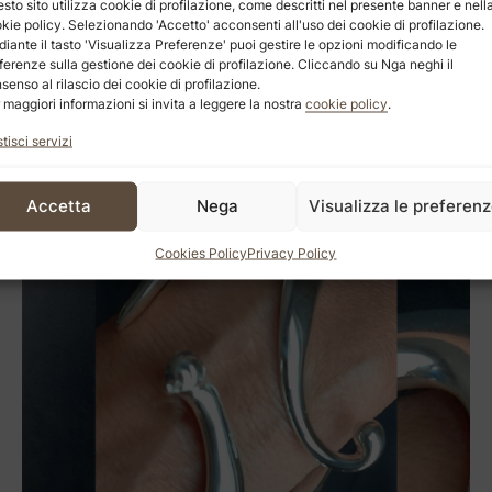
sto sito utilizza cookie di profilazione, come descritti nel presente banner e nell
kie policy. Selezionando 'Accetto' acconsenti all'uso dei cookie di profilazione.
iante il tasto 'Visualizza Preferenze' puoi gestire le opzioni modificando le
ferenze sulla gestione dei cookie di profilazione. Cliccando su Nga neghi il
senso al rilascio dei cookie di profilazione.
 maggiori informazioni si invita a leggere la nostra
cookie policy
.
tisci servizi
Accetta
Nega
Visualizza le preferen
Cookies Policy
Privacy Policy