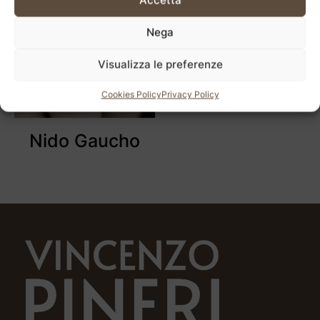
Accetta
Nega
Visualizza le preferenze
Cookies Policy
Privacy Policy
Nido Gaucho